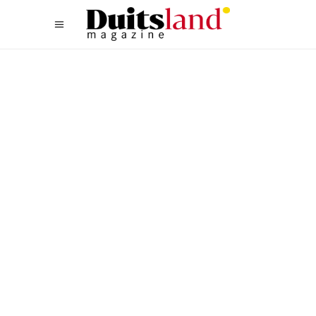
HOTELS
,
LIFESTYLE
BIJZONDERE HOTELS IN
DUITSLAND