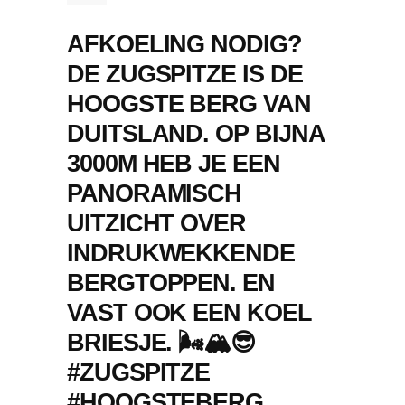
AFKOELING NODIG?
DE ZUGSPITZE IS DE
HOOGSTE BERG VAN
DUITSLAND. OP BIJNA
3000M HEB JE EEN
PANORAMISCH
UITZICHT OVER
INDRUKWEKKENDE
BERGTOPPEN. EN
VAST OOK EEN KOEL
BRIESJE. 🌬🏔😎
#ZUGSPITZE
#HOOGSTEBERG