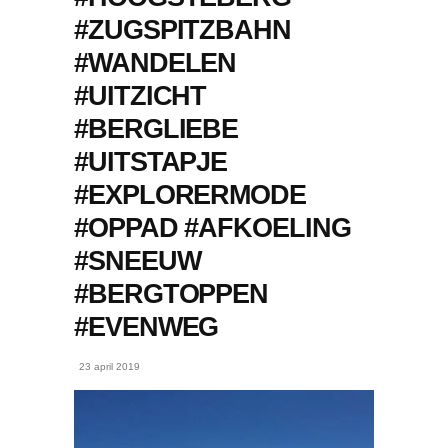
#ZUGSPITZBAHN
#WANDELEN
#UITZICHT
#BERGLIEBE
#UITSTAPJE
#EXPLORERMODE
#OPPAD #AFKOELING
#SNEEUW
#BERGTOPPEN
#EVENWEG
23 april 2019