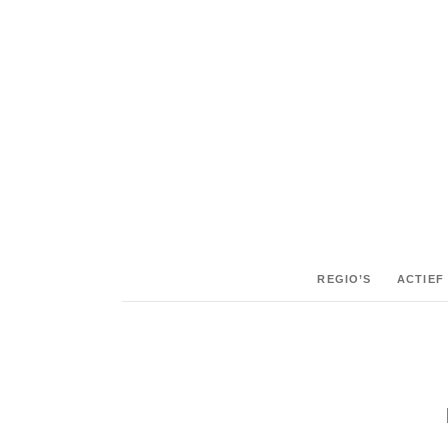
SHARE:
REGIO’S
ACTIEF