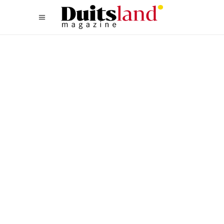
FIETSEN
,
OOST
DE DRIE LEUKSTE TOCHTEN
DOOR BERLIJN