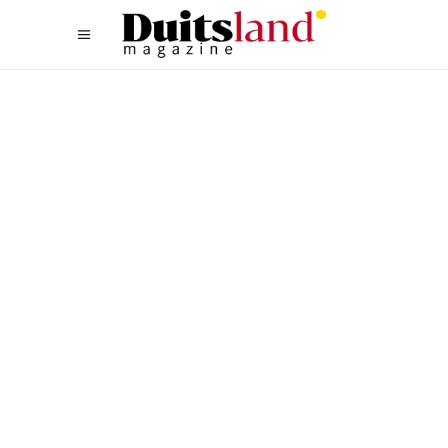
WANDELEN
,
WEST
HEERLIJK WANDELEN AAN
DE MIDDENRIJN IN BAD