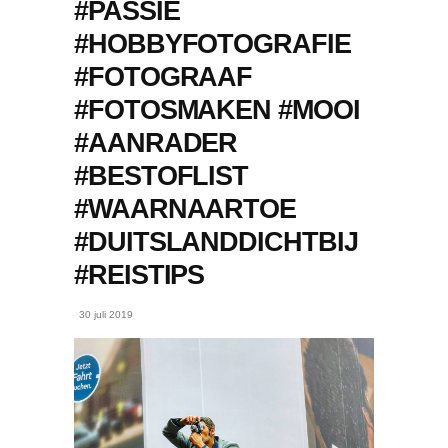
#PASSIE
#HOBBYFOTOGRAFIE
#FOTOGRAAF
#FOTOSMAKEN #MOOI
#AANRADER
#BESTOFLIST
#WAARNAARTOE
#DUITSLANDDICHTBIJ
#REISTIPS
30 juli 2019