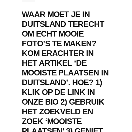
WAAR MOET JE IN
DUITSLAND TERECHT
OM ECHT MOOIE
FOTO’S TE MAKEN?
KOM ERACHTER IN
HET ARTIKEL ‘DE
MOOISTE PLAATSEN IN
DUITSLAND’. HOE? 1)
KLIK OP DE LINK IN
ONZE BIO 2) GEBRUIK
HET ZOEKVELD EN
ZOEK ‘MOOISTE
PLAATSEN’ 3) GENIET