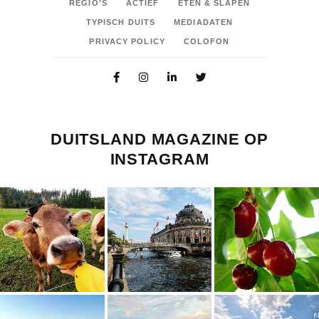
REGIO’S
ACTIEF
ETEN & SLAPEN
TYPISCH DUITS
MEDIADATEN
PRIVACY POLICY
COLOFON
DUITSLAND MAGAZINE OP
INSTAGRAM