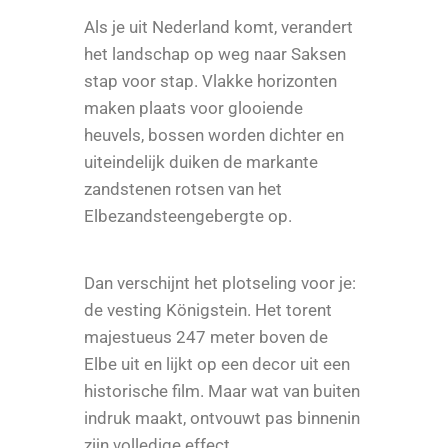
Als je uit Nederland komt, verandert
het landschap op weg naar Saksen
stap voor stap. Vlakke horizonten
maken plaats voor glooiende
heuvels, bossen worden dichter en
uiteindelijk duiken de markante
zandstenen rotsen van het
Elbezandsteengebergte op.
Dan verschijnt het plotseling voor je:
de vesting Königstein. Het torent
majestueus 247 meter boven de
Elbe uit en lijkt op een decor uit een
historische film. Maar wat van buiten
indruk maakt, ontvouwt pas binnenin
zijn volledige effect.