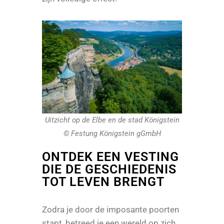
Uitzicht op de Elbe en de stad Königstein
© Festung Königstein gGmbH
ONTDEK EEN VESTING
DIE DE GESCHIEDENIS
TOT LEVEN BRENGT
Zodra je door de imposante poorten
stapt, betreed je een wereld op zich.