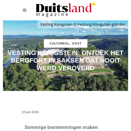
Vesting Königstein © Festung Königstein gGmbH
CULTUREEL
,
OOST
VESTING KÖNIGSTEIN: ONTDEK HET
BERGFORT IN SAKSEN DAT NOOIT
WERD VEROVERD
10 juni 2026
Sommige bestemmingen maken