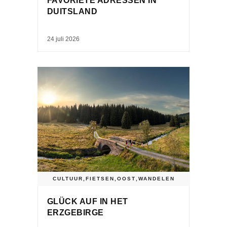
FAVORIETE ADRESSEN IN
DUITSLAND
24 juli 2026
CULTUUR
,
FIETSEN
,
OOST
,
WANDELEN
GLÜCK AUF IN HET
ERZGEBIRGE