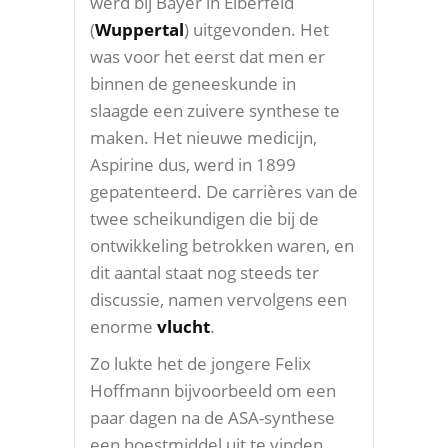
werd bij Bayer in Elberfeld
(
Wuppertal
) uitgevonden. Het
was voor het eerst dat men er
binnen de geneeskunde in
slaagde een zuivere synthese te
maken. Het nieuwe medicijn,
Aspirine dus, werd in 1899
gepatenteerd. De carrières van de
twee scheikundigen die bij de
ontwikkeling betrokken waren, en
dit aantal staat nog steeds ter
discussie, namen vervolgens een
enorme
vlucht
.
Zo lukte het de jongere Felix
Hoffmann bijvoorbeeld om een
paar dagen na de ASA-synthese
een hoestmiddel uit te vinden