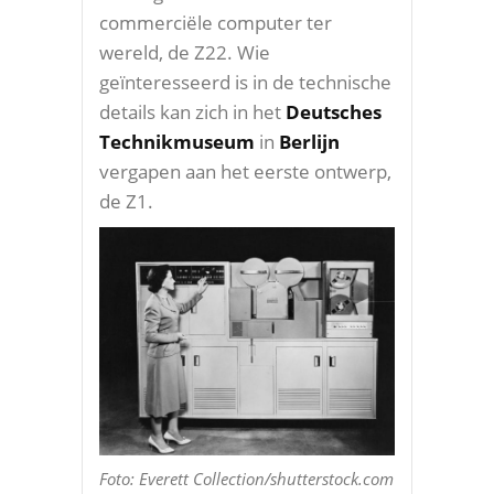
commerciële computer ter
wereld, de Z22. Wie
geïnteresseerd is in de technische
details kan zich in het
Deutsches
Technikmuseum
in
Berlijn
vergapen aan het eerste ontwerp,
de Z1.
Foto: Everett Collection/shutterstock.com