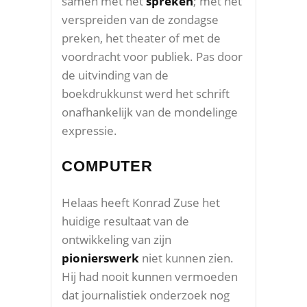
samen met het
spreken
; met het
verspreiden van de zondagse
preken, het theater of met de
voordracht voor publiek. Pas door
de uitvinding van de
boekdrukkunst werd het schrift
onafhankelijk van de mondelinge
expressie.
COMPUTER
Helaas heeft Konrad Zuse het
huidige resultaat van de
ontwikkeling van zijn
pionierswerk
niet kunnen zien.
Hij had nooit kunnen vermoeden
dat journalistiek onderzoek nog