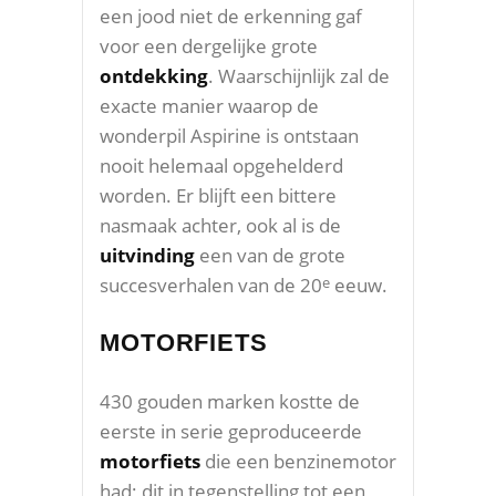
een jood niet de erkenning gaf
voor een dergelijke grote
ontdekking
. Waarschijnlijk zal de
exacte manier waarop de
wonderpil Aspirine is ontstaan
nooit helemaal opgehelderd
worden. Er blijft een bittere
nasmaak achter, ook al is de
uitvinding
een van de grote
succesverhalen van de 20
eeuw.
e
MOTORFIETS
430 gouden marken kostte de
eerste in serie geproduceerde
motorfiets
die een benzinemotor
had; dit in tegenstelling tot een