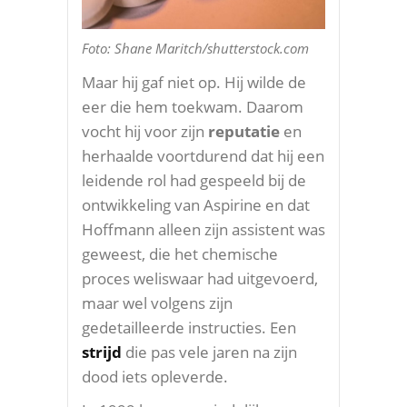
Foto: Shane Maritch/shutterstock.com
Maar hij gaf niet op. Hij wilde de
eer die hem toekwam. Daarom
vocht hij voor zijn
reputatie
en
herhaalde voortdurend dat hij een
leidende rol had gespeeld bij de
ontwikkeling van Aspirine en dat
Hoffmann alleen zijn assistent was
geweest, die het chemische
proces weliswaar had uitgevoerd,
maar wel volgens zijn
gedetailleerde instructies. Een
strijd
die pas vele jaren na zijn
dood iets opleverde.