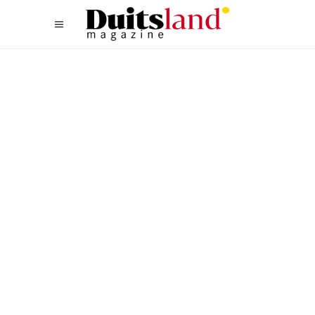
LIFESTYLE
,
TYPISCH DUITS
DE MOOISTE TUINEN VAN
DUITSLAND