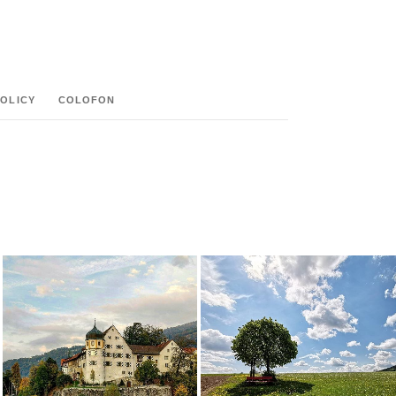
POLICY
COLOFON
M