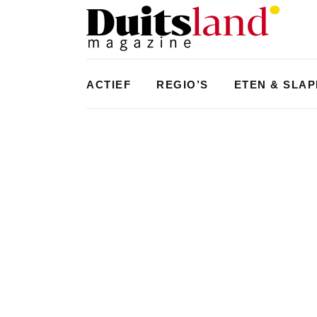
ACTIEF
REGIO’S
ETEN & SLA
WATERSPORT
DUIKEN IN DUITSLAND