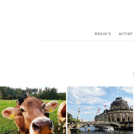
REGIO’S
ACTIEF