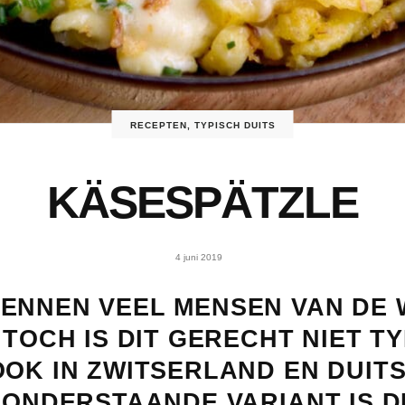
RECEPTEN
,
TYPISCH DUITS
KÄSESPÄTZLE
4 juni 2019
ENNEN VEEL MENSEN VAN DE
 TOCH IS DIT GERECHT NIET T
OOK IN ZWITSERLAND EN DUI
E ONDERSTAANDE VARIANT IS D