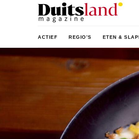
ACTIEF
REGIO’S
ETEN & SLA