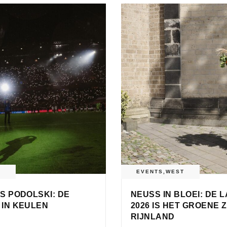
T
EVENTS
,
WEST
S PODOLSKI: DE
NEUSS IN BLOEI: DE
 IN KEULEN
2026 IS HET GROENE
RIJNLAND