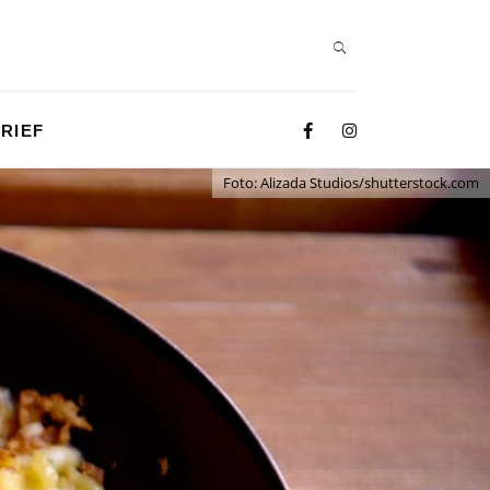
RIEF
Foto: Alizada Studios/shutterstock.com