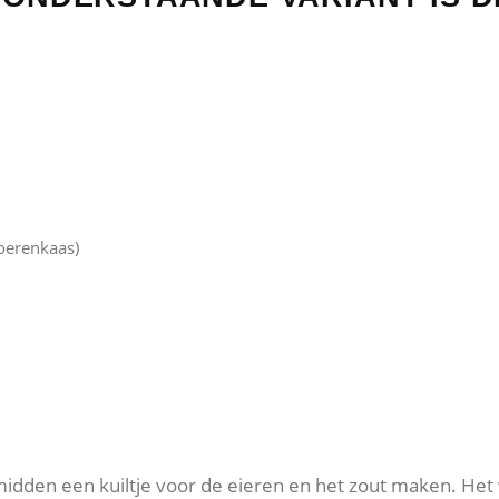
oerenkaas)
midden een kuiltje voor de eieren en het zout maken. Het