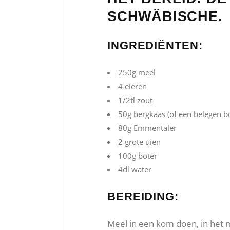
SCHWÄBISCHE.
INGREDIËNTEN:
250g meel
4 eieren
1/2tl zout
50g bergkaas (of een belegen b
80g Emmentaler
2 grote uien
100g boter
4dl water
BEREIDING:
Meel in een kom doen, in het 