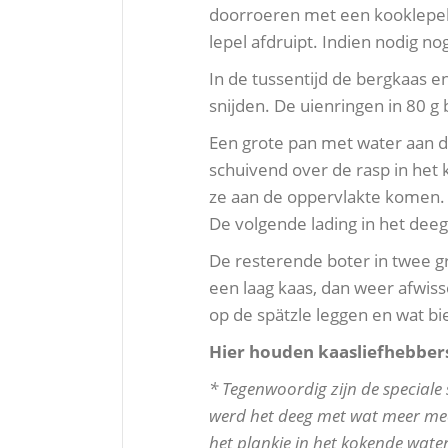
doorroeren met een kooklepel. 
lepel afdruipt. Indien nodig n
In de tussentijd de bergkaas 
snijden. De uienringen in 80 g
Een grote pan met water aan d
schuivend over de rasp in het 
ze aan de oppervlakte komen
De volgende lading in het deeg
De resterende boter in twee g
een laag kaas, dan weer afwisse
op de spätzle leggen en wat bi
Hier houden kaasliefhebbers
* Tegenwoordig zijn de speciale 
werd het deeg met wat meer mee
het plankje in het kokende water 