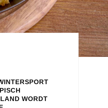
 WINTERSPORT
YPISCH
TSLAND WORDT
E