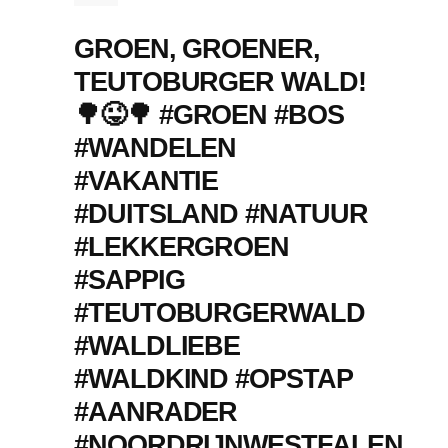
GROEN, GROENER,
TEUTOBURGER WALD!
🌳😜🌳 #GROEN #BOS
#WANDELEN
#VAKANTIE
#DUITSLAND #NATUUR
#LEKKERGROEN
#SAPPIG
#TEUTOBURGERWALD
#WALDLIEBE
#WALDKIND #OPSTAP
#AANRADER
#NOORDRIJNWESTFALEN