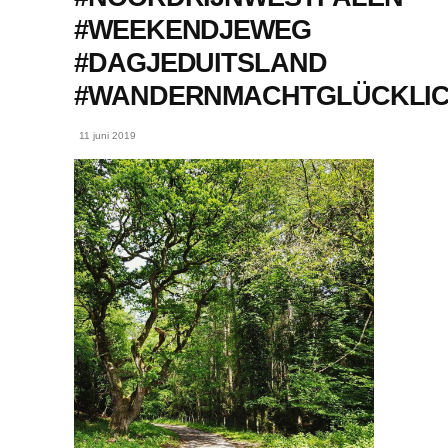
#WEEKENDJEWEG
#DAGJEDUITSLAND
#WANDERNMACHTGLÜCKLI
11 juni 2019