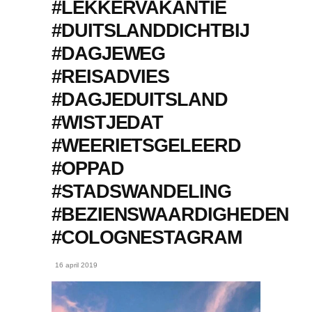
#LEKKERVAKANTIE
#DUITSLANDDICHTBIJ
#DAGJEWEG
#REISADVIES
#DAGJEDUITSLAND
#WISTJEDAT
#WEERIETSGELEERD
#OPPAD
#STADSWANDELING
#BEZIENSWAARDIGHEDEN
#COLOGNESTAGRAM
16 april 2019