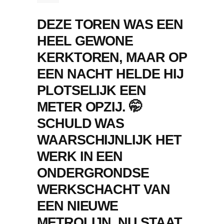
DEZE TOREN WAS EEN
HEEL GEWONE
KERKTOREN, MAAR OP
EEN NACHT HELDE HIJ
PLOTSELIJK EEN
METER OPZIJ. 🤭
SCHULD WAS
WAARSCHIJNLIJK HET
WERK IN EEN
ONDERGRONDSE
WERKSCHACHT VAN
EEN NIEUWE
METROLIJN. NU STAAT