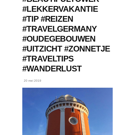
#LEKKERVAKANTIE
#TIP #REIZEN
#TRAVELGERMANY
#OUDEGEBOUWEN
#UITZICHT #ZONNETJE
#TRAVELTIPS
#WANDERLUST
20 mei 2019