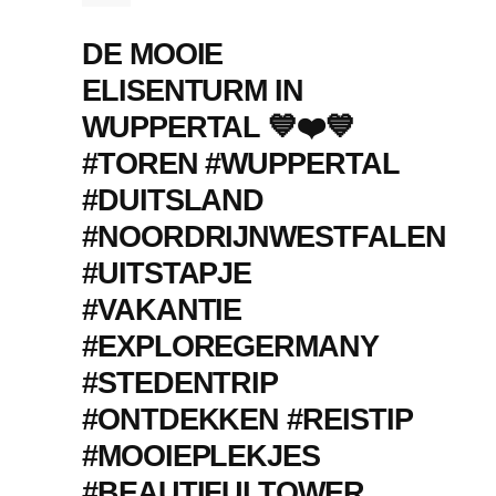
DE MOOIE
ELISENTURM IN
WUPPERTAL 💙❤️💙
#TOREN #WUPPERTAL
#DUITSLAND
#NOORDRIJNWESTFALEN
#UITSTAPJE
#VAKANTIE
#EXPLOREGERMANY
#STEDENTRIP
#ONTDEKKEN #REISTIP
#MOOIEPLEKJES
#BEAUTIFULTOWER