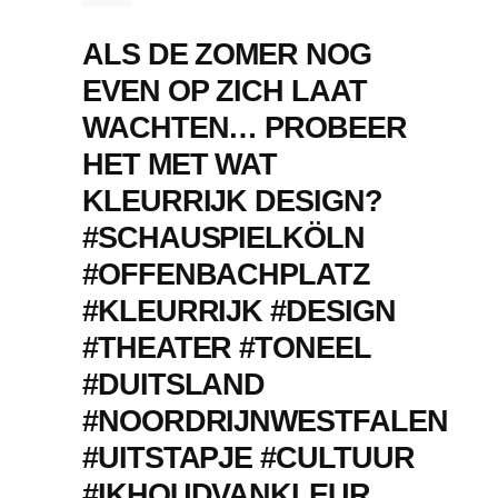
ALS DE ZOMER NOG
EVEN OP ZICH LAAT
WACHTEN… PROBEER
HET MET WAT
KLEURRIJK DESIGN?
#SCHAUSPIELKÖLN
#OFFENBACHPLATZ
#KLEURRIJK #DESIGN
#THEATER #TONEEL
#DUITSLAND
#NOORDRIJNWESTFALEN
#UITSTAPJE #CULTUUR
#IKHOUDVANKLEUR