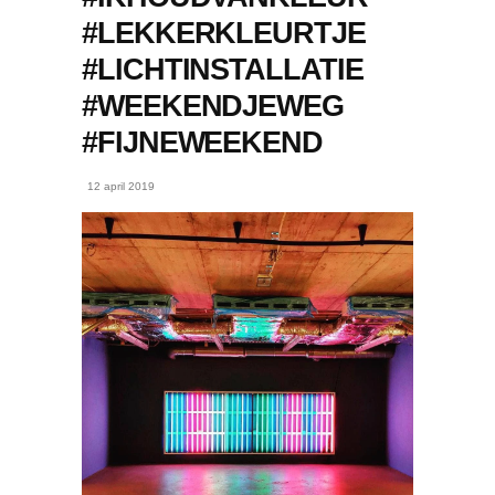
#LEKKERKLEURTJE
#LICHTINSTALLATIE
#WEEKENDJEWEG
#FIJNEWEEKEND
12 april 2019