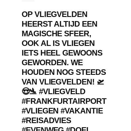
OP VLIEGVELDEN
HEERST ALTIJD EEN
MAGISCHE SFEER,
OOK AL IS VLIEGEN
IETS HEEL GEWOONS
GEWORDEN. WE
HOUDEN NOG STEEDS
VAN VLIEGVELDEN! 🛫
😍🛬 #VLIEGVELD
#FRANKFURTAIRPORT
#VLIEGEN #VAKANTIE
#REISADVIES
#EVENWEG #DOEI