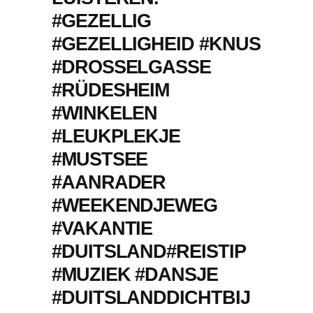
#GEZELLIG
#GEZELLIGHEID #KNUS
#DROSSELGASSE
#RÜDESHEIM
#WINKELEN
#LEUKPLEKJE
#MUSTSEE
#AANRADER
#WEEKENDJEWEG
#VAKANTIE
#DUITSLAND#REISTIP
#MUZIEK #DANSJE
#DUITSLANDDICHTBIJ